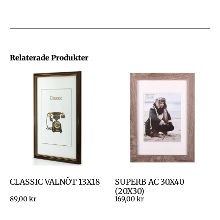
Relaterade Produkter
CLASSIC VALNÖT 13X18
SUPERB AC 30X40
(20X30)
89,00
kr
169,00
kr