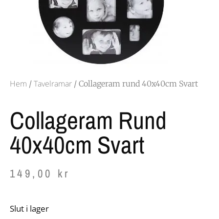
Hem
Tavelramar
/
/ Collageram rund 40x40cm Svart
Collageram Rund
40x40cm Svart
149,00
kr
Slut i lager