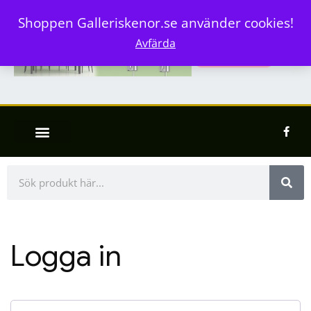
Shoppen Galleriskenor.se använder cookies!
Avfärda
Logga in