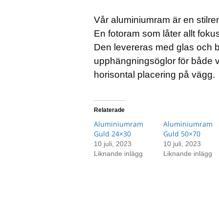
Vår aluminiumram är en stilre
En fotoram som låter allt fok
Den levereras med glas och 
upphängningsöglor för både v
horisontal placering på vägg.
Relaterade
Aluminiumram
Aluminiumram
Guld 24×30
Guld 50×70
10 juli, 2023
10 juli, 2023
Liknande inlägg
Liknande inlägg