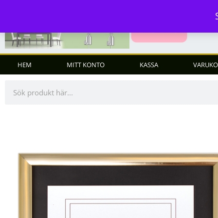
HEM
MITT KONTO
KASSA
VARUKO