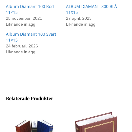
Album Diamant 100 Röd
ALBUM DIAMANT 300 BLÅ
11×15
11X15
25 november, 2021
27 april, 2023
Liknande inlägg
Liknande inlägg
Album Diamant 100 Svart
11×15
24 februari, 2026
Liknande inlägg
Relaterade Produkter