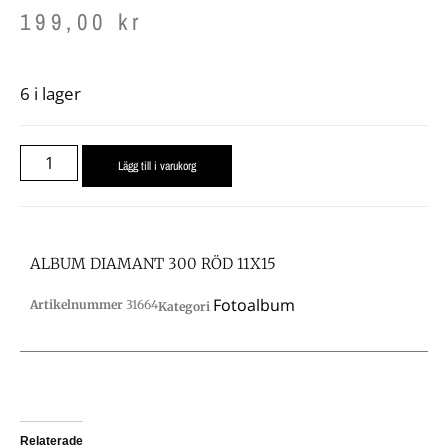
199,00
kr
6 i lager
Lägg till i varukorg
ALBUM DIAMANT 300 RÖD 11X15
Fotoalbum
Artikelnummer
31664
Kategori
Relaterade